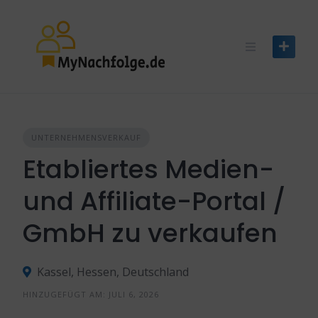
Skip
to
content
UNTERNEHMENSVERKAUF
Etabliertes Medien-
und Affiliate-Portal /
GmbH zu verkaufen
Kassel, Hessen, Deutschland
HINZUGEFÜGT AM: JULI 6, 2026