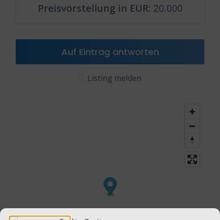
Preisvorstellung in EUR
: 20.000
Auf Eintrag antworten
Listing melden