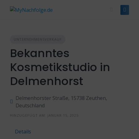
Skip
to
content
UNTERNEHMENSVERKAUF
Bekanntes
Kosmetikstudio in
Delmenhorst
Delmenhorster Straße, 15738 Zeuthen,
Deutschland
HINZUGEFÜGT AM: JANUAR 15, 2025
Details