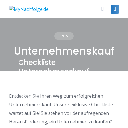
Skip
to
content
1 POST
Unternehmenskauf
Checkliste
Unternehmenskauf
Entdecken Sie Ihren Weg zum erfolgreichen
FACHWISSEN
Unternehmenskauf: Unsere exklusive Checkliste
wartet auf Sie! Sie stehen vor der aufregenden
Herausforderung, ein Unternehmen zu kaufen?