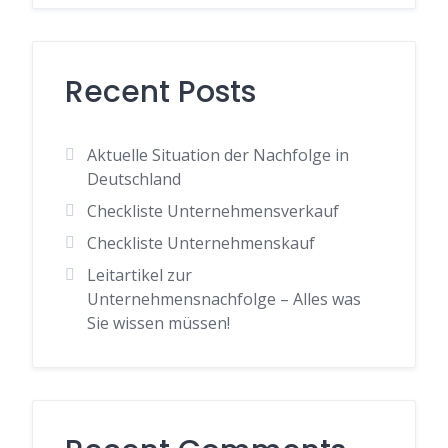
Recent Posts
Aktuelle Situation der Nachfolge in
Deutschland
Checkliste Unternehmensverkauf
Checkliste Unternehmenskauf
Leitartikel zur
Unternehmensnachfolge – Alles was
Sie wissen müssen!