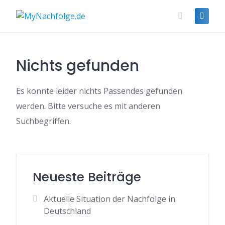
Skip
to
content
Nichts gefunden
Es konnte leider nichts Passendes gefunden
werden. Bitte versuche es mit anderen
Suchbegriffen.
Neueste Beiträge
Aktuelle Situation der Nachfolge in
Deutschland