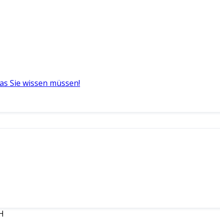
as Sie wissen müssen!
bH