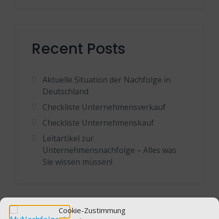
Recent Posts
Aktuelle Situation der Nachfolge in
Deutschland
Checkliste Unternehmensverkauf
Checkliste Unternehmenskauf
Leitartikel zur
Unternehmensnachfolge – Alles was
Sie wissen müssen!
Cookie-Zustimmung