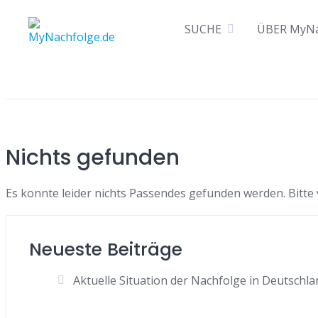
Skip
SUCHE
ÜBER MyNa
to
content
Nichts gefunden
Es konnte leider nichts Passendes gefunden werden. Bitte
Neueste Beiträge
Aktuelle Situation der Nachfolge in Deutschla