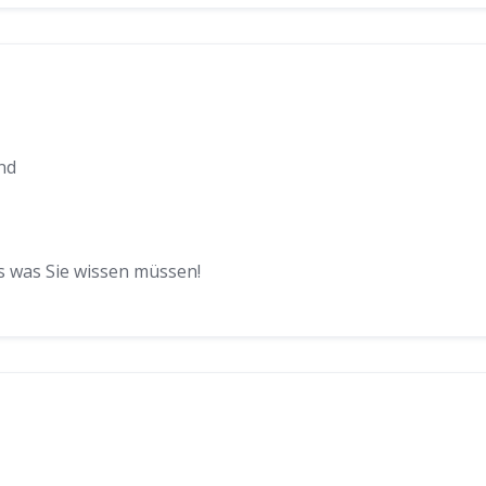
nd
s was Sie wissen müssen!