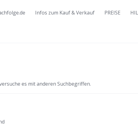
chfolge.de
Infos zum Kauf & Verkauf
PREISE
HI
 versuche es mit anderen Suchbegriffen.
nd